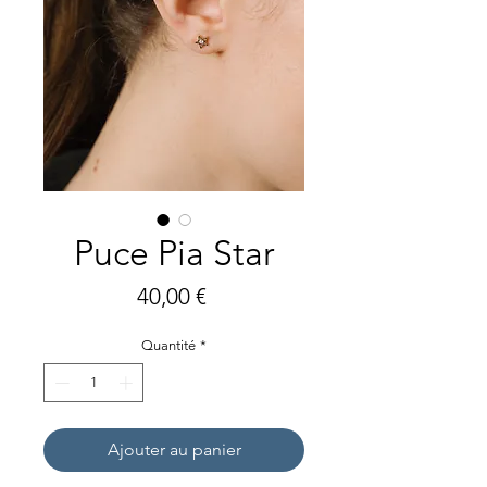
Puce Pia Star
Prix
40,00 €
Quantité
*
Ajouter au panier