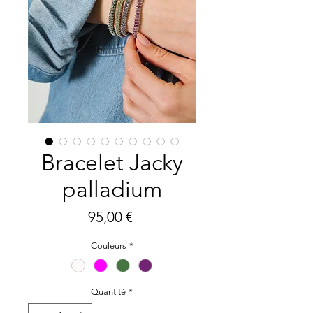
Bracelet Jacky
palladium
Prix
95,00 €
Couleurs
*
Quantité
*