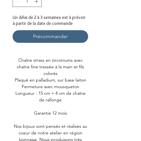
Un délai de 2 à 3 semaines est à prévoir
à partir de la date de commande
Précommander
Chaîne strass en zirconiums avec
chaîne fine tressée à la main et fils
colorés
Plaqué en palladium, sur base laiton
Fermeture avec mousqueton
Longueur : 15 cm + 4 cm de chaîne
de rallonge
Garantie 12 mois
Nos bijoux sont pensés et réalisés au
coeur de notre atelier en région
lyonnaise. Nous produisons très