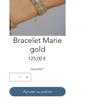
Bracelet Marie
gold
Prix
125,00 €
Quantité
*
Ajouter au panier