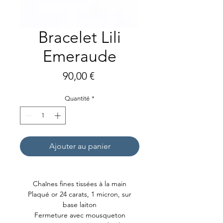
Bracelet Lili
Emeraude
Prix
90,00 €
Quantité
*
Ajouter au panier
Chaînes fines tissées à la main
Plaqué or 24 carats, 1 micron, sur
base laiton
Fermeture avec mousqueton