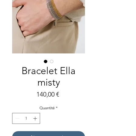
Bracelet Ella
misty
Prix
140,00 €
Quantité
*