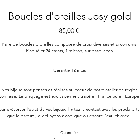
Boucles d'oreilles Josy gold
Prix
85,00 €
Paire de boucles d'oreilles composée de croix diverses et zirconiums
Plaqué or 24 carats, 1 micron, sur base laiton
Garantie 12 mois
Nos bijoux sont pensés et réalisés au coeur de notre atelier en région
lyonnaise. Le plaquage est exclusivement traité en France ou en Europe
our préserver l'éclat de vos bijoux, limitez le contact avec les produits te
que le parfum, le gel hydro-alcoolique ou encore l'eau chlorée.
Quantité
*