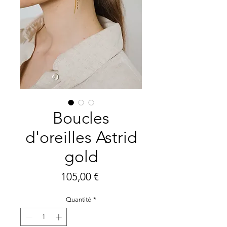
Boucles
d'oreilles Astrid
gold
Prix
105,00 €
Quantité
*